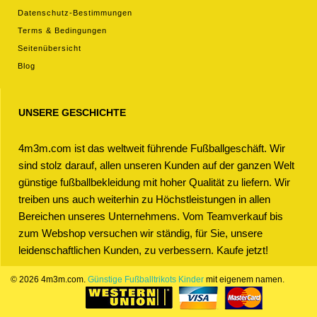
Datenschutz-Bestimmungen
Terms & Bedingungen
Seitenübersicht
Blog
UNSERE GESCHICHTE
4m3m.com ist das weltweit führende Fußballgeschäft. Wir
sind stolz darauf, allen unseren Kunden auf der ganzen Welt
günstige fußballbekleidung mit hoher Qualität zu liefern. Wir
treiben uns auch weiterhin zu Höchstleistungen in allen
Bereichen unseres Unternehmens. Vom Teamverkauf bis
zum Webshop versuchen wir ständig, für Sie, unsere
leidenschaftlichen Kunden, zu verbessern. Kaufe jetzt!
© 2026 4m3m.com.
Günstige Fußballtrikots Kinder
mit eigenem namen.