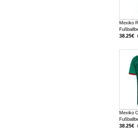
Mexiko R
Fußballbe
WM 2026
38.25€
Mexiko O
Fußballbe
WM 2026
38.25€