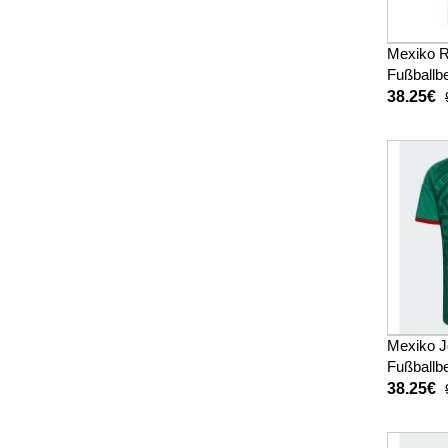
Mexiko R
Fußballbe
WM 2026
38.25€
Mexiko J
Fußballbe
WM 2026
38.25€