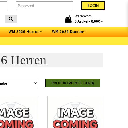
Warenkorb
0 Artikel -
0.00€
WM 2026 Herren
WM 2026 Damen
6 Herren
PRODUKTVERGLEICH (0)