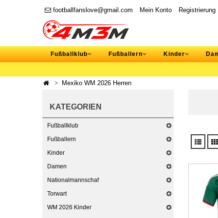
footballfanslove@gmail.com
Mein Konto
Registrierung
Fußballklub
Fußballern
Kinder
Da
Mexiko WM 2026 Herren
KATEGORIEN
Fußballklub
Fußballern
Kinder
Damen
Nationalmannschaf
Torwart
WM 2026 Kinder