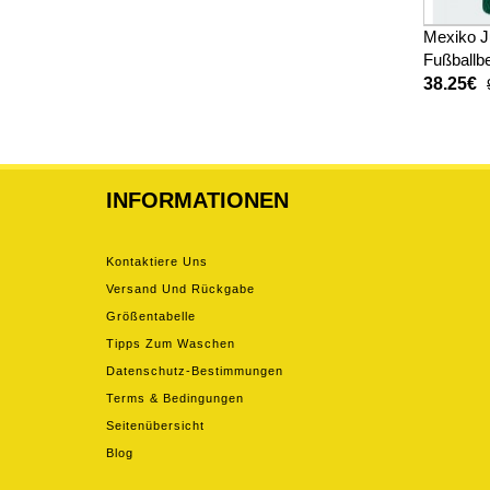
Mexiko J
Fußballbe
WM 2026
38.25€
INFORMATIONEN
Kontaktiere Uns
Versand Und Rückgabe
Größentabelle
Tipps Zum Waschen
Datenschutz-Bestimmungen
Terms & Bedingungen
Seitenübersicht
Blog