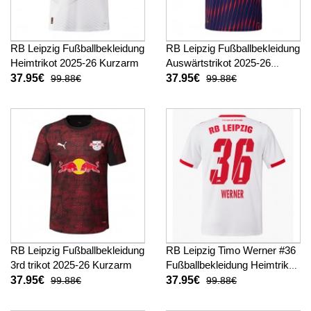
RB Leipzig Fußballbekleidung
RB Leipzig Fußballbekleidung
Heimtrikot 2025-26 Kurzarm
Auswärtstrikot 2025-26
Kurzarm
37.95€
37.95€
99.88€
99.88€
RB Leipzig Fußballbekleidung
RB Leipzig Timo Werner #36
3rd trikot 2025-26 Kurzarm
Fußballbekleidung Heimtrikot
2025-26 Kurzarm
37.95€
37.95€
99.88€
99.88€