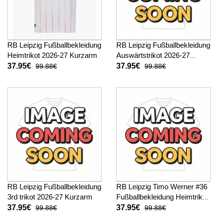
RB Leipzig Fußballbekleidung
RB Leipzig Fußballbekleidung
Heimtrikot 2026-27 Kurzarm
Auswärtstrikot 2026-27
Kurzarm
37.95€
37.95€
99.88€
99.88€
RB Leipzig Fußballbekleidung
RB Leipzig Timo Werner #36
3rd trikot 2026-27 Kurzarm
Fußballbekleidung Heimtrikot
2026-27 Kurzarm
37.95€
37.95€
99.88€
99.88€