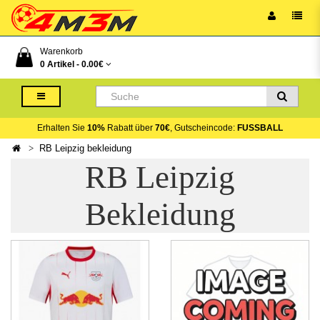
Warenkorb
0 Artikel -
0.00€
Erhalten Sie
10%
Rabatt über
70€
, Gutscheincode:
FUSSBALL
RB Leipzig bekleidung
RB Leipzig
Bekleidung