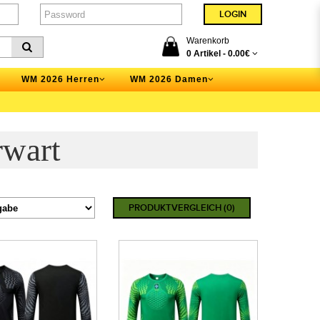
Warenkorb
0 Artikel -
0.00€
WM 2026 Herren
WM 2026 Damen
rwart
PRODUKTVERGLEICH (0)