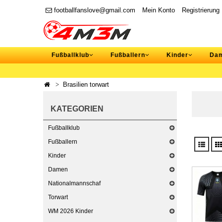
footballfanslove@gmail.com
Mein Konto
Registrierung
Fußballklub
Fußballern
Kinder
Da
Brasilien torwart
KATEGORIEN
Fußballklub
Fußballern
Kinder
Damen
Nationalmannschaf
Torwart
WM 2026 Kinder