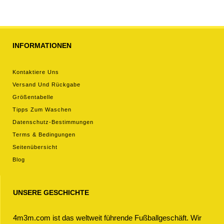
kurze hosen)
2026 Kurzarm (+ kurze
hosen)
INFORMATIONEN
Kontaktiere Uns
Versand Und Rückgabe
Größentabelle
Tipps Zum Waschen
Datenschutz-Bestimmungen
Terms & Bedingungen
Seitenübersicht
Blog
UNSERE GESCHICHTE
4m3m.com ist das weltweit führende Fußballgeschäft. Wir