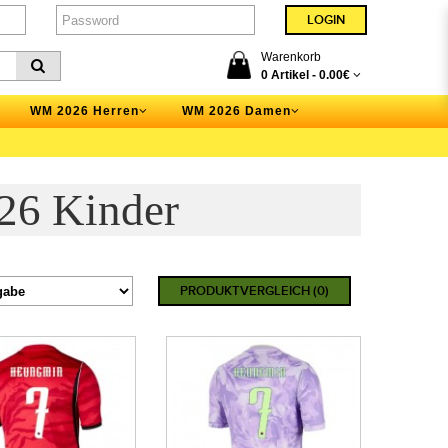
Warenkorb
0 Artikel -
0.00€
WM 2026 Herren
WM 2026 Damen
26 Kinder
PRODUKTVERGLEICH (0)