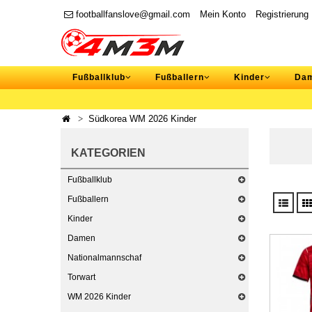
footballfanslove@gmail.com
Mein Konto
Registrierung
Fußballklub
Fußballern
Kinder
Da
Südkorea WM 2026 Kinder
KATEGORIEN
Fußballklub
Fußballern
Kinder
Damen
Nationalmannschaf
Torwart
WM 2026 Kinder