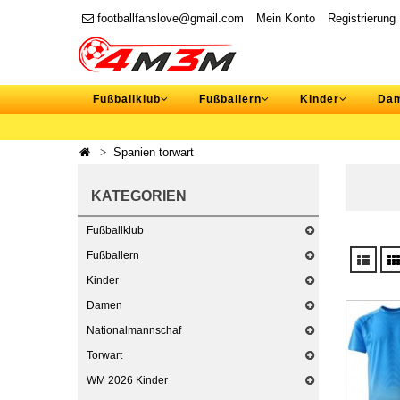
footballfanslove@gmail.com
Mein Konto
Registrierung
Fußballklub
Fußballern
Kinder
Da
Spanien torwart
KATEGORIEN
Fußballklub
Fußballern
Kinder
Damen
Nationalmannschaf
Torwart
WM 2026 Kinder