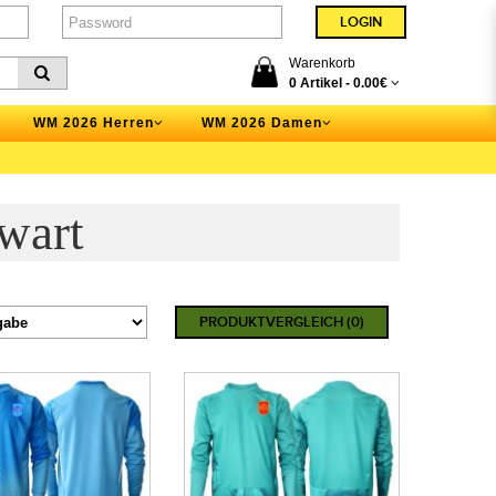
Warenkorb
0 Artikel -
0.00€
WM 2026 Herren
WM 2026 Damen
wart
PRODUKTVERGLEICH (0)