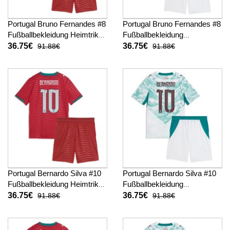
Portugal Bruno Fernandes #8
Portugal Bruno Fernandes #8
Fußballbekleidung Heimtrikot
Fußballbekleidung
Kinder WM 2026 Kurzarm (+
Auswärtstrikot Kinder WM
36.75€
36.75€
91.88€
91.88€
kurze hosen)
2026 Kurzarm (+ kurze
hosen)
Portugal Bernardo Silva #10
Portugal Bernardo Silva #10
Fußballbekleidung Heimtrikot
Fußballbekleidung
Kinder WM 2026 Kurzarm (+
Auswärtstrikot Kinder WM
36.75€
36.75€
91.88€
91.88€
kurze hosen)
2026 Kurzarm (+ kurze
hosen)