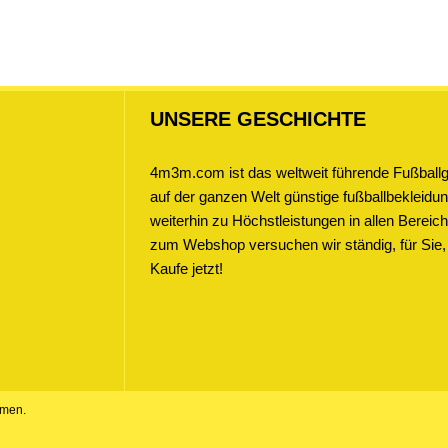
UNSERE GESCHICHTE
4m3m.com ist das weltweit führende Fußballge
auf der ganzen Welt günstige fußballbekleidung
weiterhin zu Höchstleistungen in allen Bere
zum Webshop versuchen wir ständig, für Sie,
Kaufe jetzt!
amen.