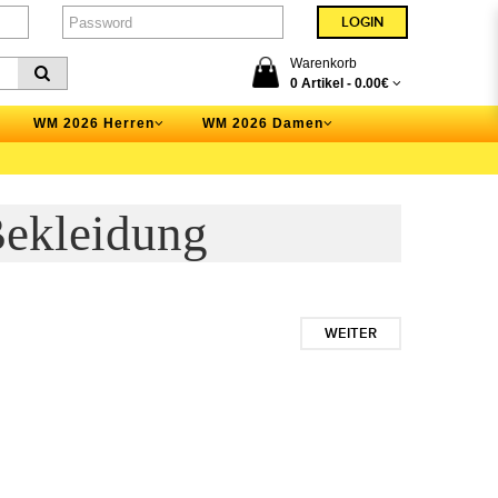
Warenkorb
0 Artikel -
0.00€
WM 2026 Herren
WM 2026 Damen
Bekleidung
WEITER