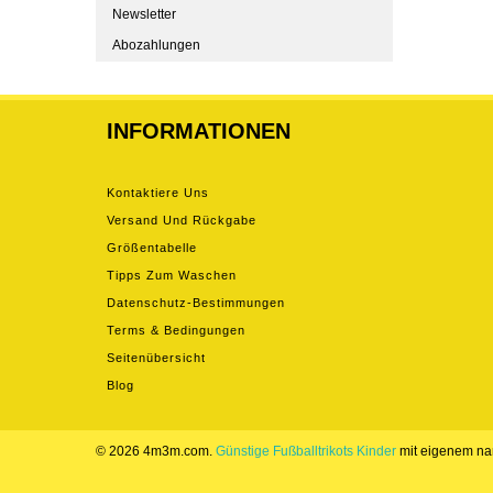
Newsletter
Abozahlungen
INFORMATIONEN
Kontaktiere Uns
Versand Und Rückgabe
Größentabelle
Tipps Zum Waschen
Datenschutz-Bestimmungen
Terms & Bedingungen
Seitenübersicht
Blog
© 2026 4m3m.com.
Günstige Fußballtrikots Kinder
mit eigenem n