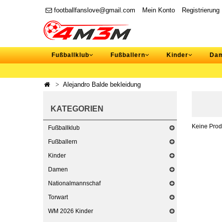
footballfanslove@gmail.com
Mein Konto
Registrierung
Fußballklub
Fußballern
Kinder
Da
Alejandro Balde bekleidung
KATEGORIEN
Keine Prod
Fußballklub
Fußballern
Kinder
Damen
Nationalmannschaf
Torwart
WM 2026 Kinder