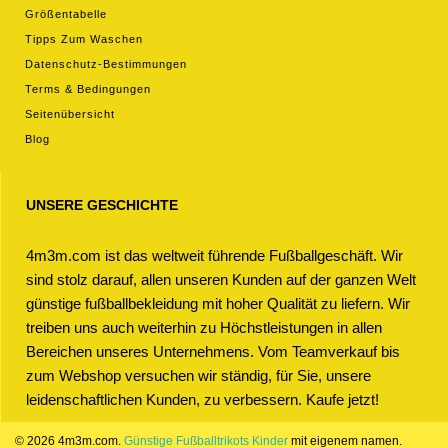
Größentabelle
Tipps Zum Waschen
Datenschutz-Bestimmungen
Terms & Bedingungen
Seitenübersicht
Blog
UNSERE GESCHICHTE
4m3m.com ist das weltweit führende Fußballgeschäft. Wir
sind stolz darauf, allen unseren Kunden auf der ganzen Welt
günstige fußballbekleidung mit hoher Qualität zu liefern. Wir
treiben uns auch weiterhin zu Höchstleistungen in allen
Bereichen unseres Unternehmens. Vom Teamverkauf bis
zum Webshop versuchen wir ständig, für Sie, unsere
leidenschaftlichen Kunden, zu verbessern. Kaufe jetzt!
© 2026 4m3m.com.
Günstige Fußballtrikots Kinder
mit eigenem namen.