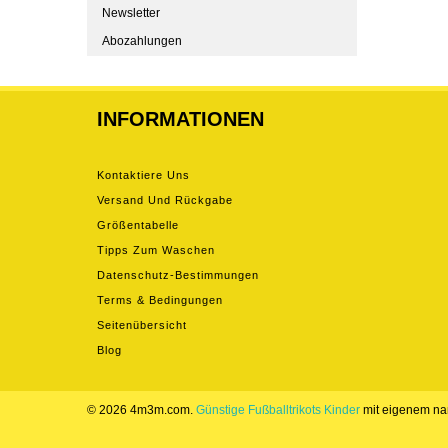
Newsletter
Abozahlungen
INFORMATIONEN
Kontaktiere Uns
Versand Und Rückgabe
Größentabelle
Tipps Zum Waschen
Datenschutz-Bestimmungen
Terms & Bedingungen
Seitenübersicht
Blog
© 2026 4m3m.com.
Günstige Fußballtrikots Kinder
mit eigenem n