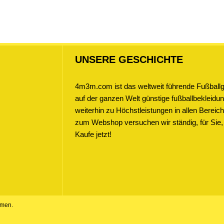
2026 Kurzarm
UNSERE GESCHICHTE
4m3m.com ist das weltweit führende Fußballge
auf der ganzen Welt günstige fußballbekleidung
weiterhin zu Höchstleistungen in allen Bere
zum Webshop versuchen wir ständig, für Sie,
Kaufe jetzt!
amen.