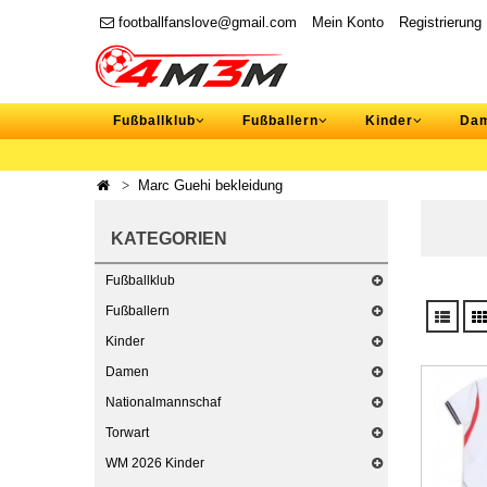
footballfanslove@gmail.com
Mein Konto
Registrierung
Fußballklub
Fußballern
Kinder
Da
Marc Guehi bekleidung
KATEGORIEN
Fußballklub
Fußballern
Kinder
Damen
Nationalmannschaf
Torwart
WM 2026 Kinder