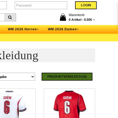
Warenkorb
0 Artikel -
0.00€
WM 2026 Herren
WM 2026 Damen
leidung
PRODUKTVERGLEICH (0)