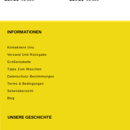
Kurzarm (+ kurze hosen)
2026 Kurzarm (+ kurze
hosen)
INFORMATIONEN
Kontaktiere Uns
Versand Und Rückgabe
Größentabelle
Tipps Zum Waschen
Datenschutz-Bestimmungen
Terms & Bedingungen
Seitenübersicht
Blog
UNSERE GESCHICHTE