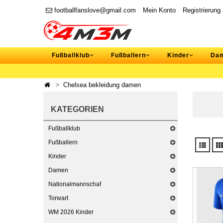
footballfanslove@gmail.com
Mein Konto
Registrierung
Fußballklub
Fußballern
Kinder
Da
Chelsea bekleidung damen
KATEGORIEN
Fußballklub
Fußballern
Kinder
Damen
Nationalmannschaf
Torwart
WM 2026 Kinder