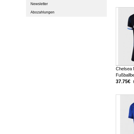
Newsletter
Abozahlungen
Chelsea 
Fußballbe
Damen 2
37.75€