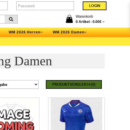
Warenkorb
0 Artikel -
0.00€
WM 2026 Herren
WM 2026 Damen
ung Damen
PRODUKTVERGLEICH (0)