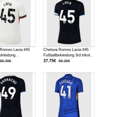
 Romeo Lavia #45
Chelsea Romeo Lavia #45
ekleidung
Fußballbekleidung 3rd trikot
trikot Damen 2025-
Damen 2025-26 Kurzarm
37.75€
99.38€
99.38€
arm