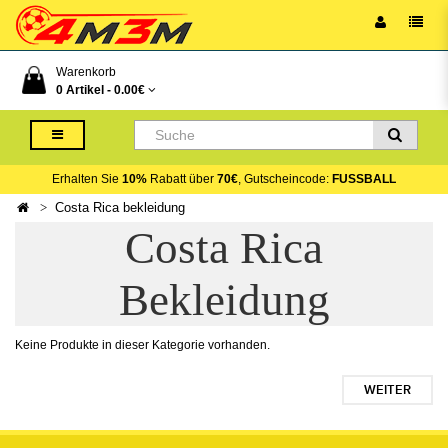
Warenkorb
0 Artikel -
0.00€
Erhalten Sie
10%
Rabatt über
70€
, Gutscheincode:
FUSSBALL
Costa Rica bekleidung
Costa Rica
Bekleidung
Keine Produkte in dieser Kategorie vorhanden.
WEITER