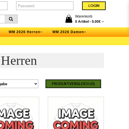
Warenkorb
0 Artikel -
0.00€
WM 2026 Herren
WM 2026 Damen
 Herren
PRODUKTVERGLEICH (0)