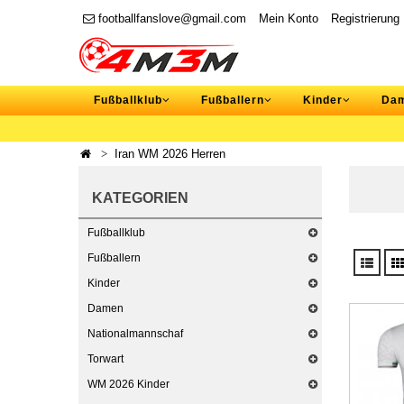
footballfanslove@gmail.com
Mein Konto
Registrierung
Fußballklub
Fußballern
Kinder
Da
Iran WM 2026 Herren
KATEGORIEN
Fußballklub
Fußballern
Kinder
Damen
Nationalmannschaf
Torwart
WM 2026 Kinder