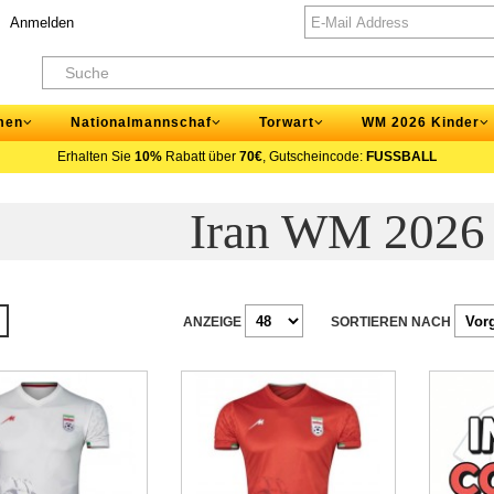
Anmelden
men
Nationalmannschaf
Torwart
WM 2026 Kinder
Erhalten Sie
10%
Rabatt über
70€
, Gutscheincode:
FUSSBALL
Iran WM 2026
ANZEIGE
SORTIEREN NACH