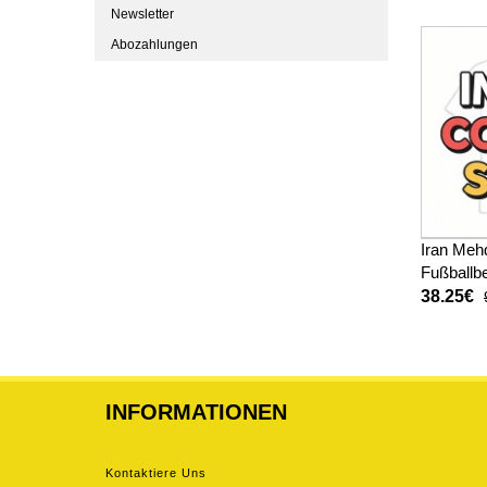
Newsletter
Abozahlungen
Iran Meh
Fußballbe
WM 2026
38.25€
INFORMATIONEN
Kontaktiere Uns