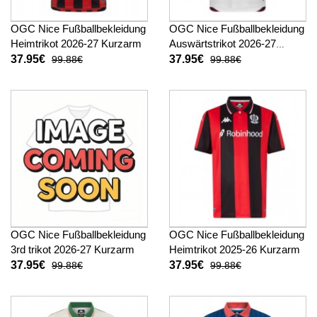
OGC Nice Fußballbekleidung
OGC Nice Fußballbekleidung
Heimtrikot 2026-27 Kurzarm
Auswärtstrikot 2026-27
Kurzarm
37.95€
37.95€
99.88€
99.88€
OGC Nice Fußballbekleidung
OGC Nice Fußballbekleidung
3rd trikot 2026-27 Kurzarm
Heimtrikot 2025-26 Kurzarm
37.95€
37.95€
99.88€
99.88€