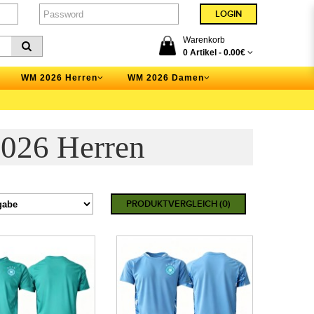
Warenkorb
0 Artikel -
0.00€
WM 2026 Herren
WM 2026 Damen
026 Herren
PRODUKTVERGLEICH (0)