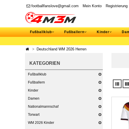
footballfanslove@gmail.com
Mein Konto
Registrierung
Fußballklub
Fußballern
Kinder
Da
Deutschland WM 2026 Herren
KATEGORIEN
Fußballklub
Fußballern
Kinder
Damen
Nationalmannschaf
Torwart
WM 2026 Kinder