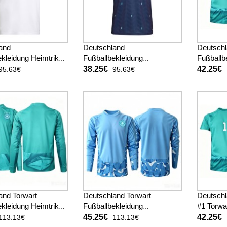
and
Deutschland
Deutschl
kleidung Heimtrikot
Fußballbekleidung
Fußballb
 Kurzarm
Auswärtstrikot WM 2026
WM 2026
38.25€
42.25€
95.63€
95.63€
Kurzarm
and Torwart
Deutschland Torwart
Deutsch
kleidung Heimtrikot
Fußballbekleidung
#1 Torwa
 Langarm
Auswärtstrikot WM 2026
Heimtri
45.25€
42.25€
113.13€
113.13€