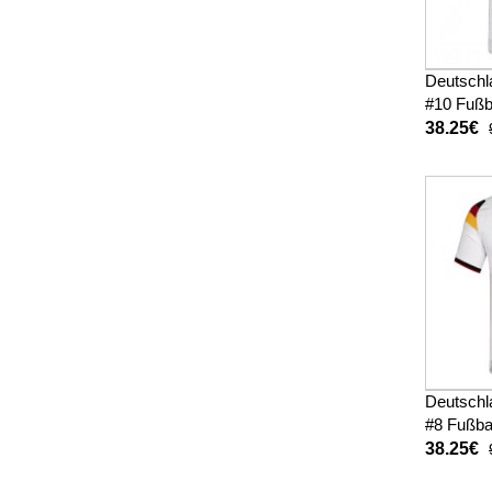
Deutschl
#10 Fußb
Heimtrik
38.25€
Deutschl
#8 Fußba
Heimtrik
38.25€