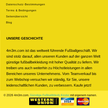
Datenschutz-Bestimmungen
Terms & Bedingungen
Seitenübersicht
Blog
UNSERE GESCHICHTE
4m3m.com ist das weltweit führende Fußballgeschäft. Wir
sind stolz darauf, allen unseren Kunden auf der ganzen Welt
günstige fußballbekleidung mit hoher Qualität zu liefern. Wir
treiben uns auch weiterhin zu Höchstleistungen in allen
Bereichen unseres Unternehmens. Vom Teamverkauf bis
zum Webshop versuchen wir ständig, für Sie, unsere
leidenschaftlichen Kunden, zu verbessern. Kaufe jetzt!
© 2026 4m3m.com.
Günstige Fußballtrikots Kinder
mit eigenem namen.