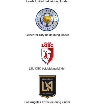
Leeds United bekleidung kinder
Leicester City bekleidung kinder
Lille OSC bekleidung kinder
Los Angeles FC bekleidung kinder