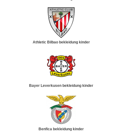
Athletic Bilbao bekleidung kinder
Bayer Leverkusen bekleidung kinder
Benfica bekleidung kinder