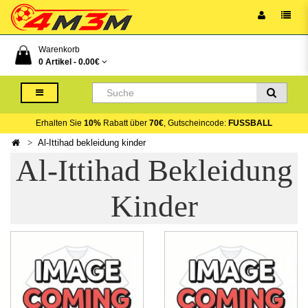
Warenkorb
0 Artikel -
0.00€
Erhalten Sie
10%
Rabatt über
70€
, Gutscheincode:
FUSSBALL
Al-Ittihad bekleidung kinder
Al-Ittihad Bekleidung
Kinder