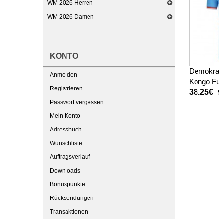
WM 2026 Herren
WM 2026 Damen
KONTO
Demokrat
Anmelden
Kongo Fu
Registrieren
Heimtrik
38.25€
Passwort vergessen
Mein Konto
Adressbuch
Wunschliste
Auftragsverlauf
Downloads
Bonuspunkte
Rücksendungen
Transaktionen