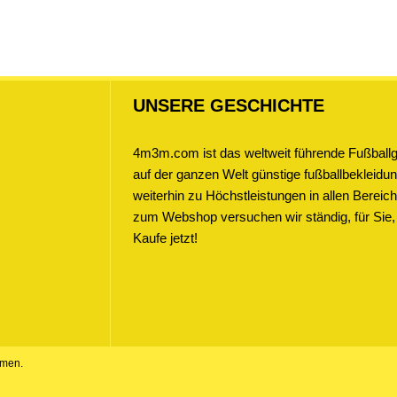
UNSERE GESCHICHTE
4m3m.com ist das weltweit führende Fußballge
auf der ganzen Welt günstige fußballbekleidung
weiterhin zu Höchstleistungen in allen Bere
zum Webshop versuchen wir ständig, für Sie,
Kaufe jetzt!
amen.