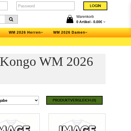
Warenkorb
0 Artikel -
0.00€
WM 2026 Herren
WM 2026 Damen
k Kongo WM 2026
PRODUKTVERGLEICH (0)