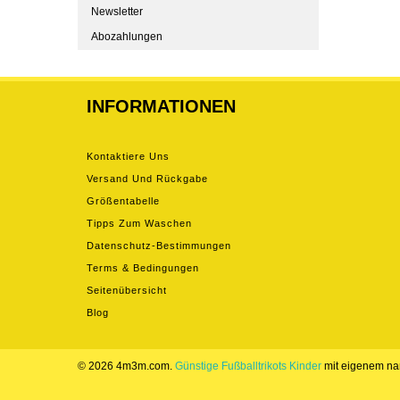
Newsletter
Abozahlungen
INFORMATIONEN
Kontaktiere Uns
Versand Und Rückgabe
Größentabelle
Tipps Zum Waschen
Datenschutz-Bestimmungen
Terms & Bedingungen
Seitenübersicht
Blog
© 2026 4m3m.com.
Günstige Fußballtrikots Kinder
mit eigenem n