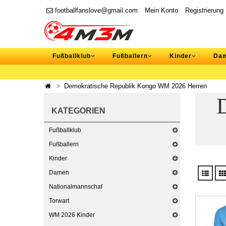
footballfanslove@gmail.com
Mein Konto
Registrierung
Fußballklub
Fußballern
Kinder
Da
Demokratische Republik Kongo WM 2026 Herren
KATEGORIEN
Fußballklub
Fußballern
Kinder
Damen
Nationalmannschaf
Torwart
WM 2026 Kinder