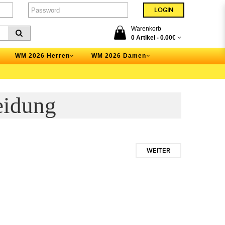
Warenkorb
0 Artikel -
0.00€
WM 2026 Herren
WM 2026 Damen
eidung
WEITER