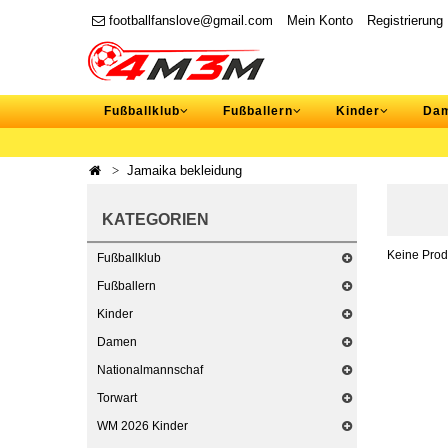
footballfanslove@gmail.com
Mein Konto
Registrierung
Fußballklub
Fußballern
Kinder
Da
Jamaika bekleidung
KATEGORIEN
Keine Prod
Fußballklub
Fußballern
Kinder
Damen
Nationalmannschaf
Torwart
WM 2026 Kinder