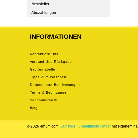
Newsletter
Abozahlungen
INFORMATIONEN
Kontaktiere Uns
Versand Und Rückgabe
Größentabelle
Tipps Zum Waschen
Datenschutz-Bestimmungen
Terms & Bedingungen
Seitenübersicht
Blog
© 2026 4m3m.com.
Günstige Fußballtrikots Kinder
mit eigenem n