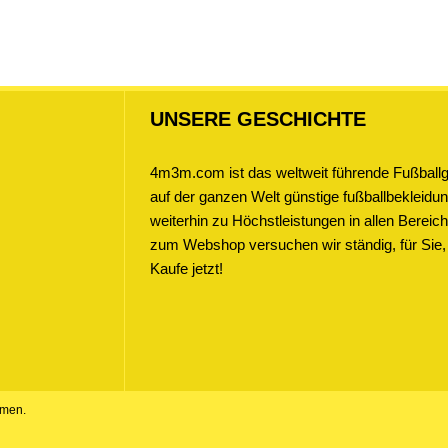
UNSERE GESCHICHTE
4m3m.com ist das weltweit führende Fußballge
auf der ganzen Welt günstige fußballbekleidung
weiterhin zu Höchstleistungen in allen Bere
zum Webshop versuchen wir ständig, für Sie,
Kaufe jetzt!
amen.