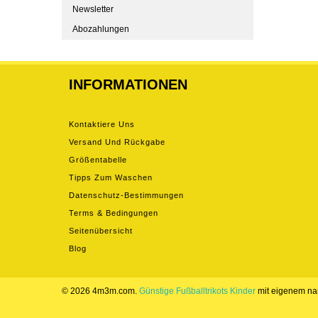
Kurzarm
Newsletter
Abozahlungen
INFORMATIONEN
Kontaktiere Uns
Versand Und Rückgabe
Größentabelle
Tipps Zum Waschen
Datenschutz-Bestimmungen
Terms & Bedingungen
Seitenübersicht
Blog
© 2026 4m3m.com.
Günstige Fußballtrikots Kinder
mit eigenem n