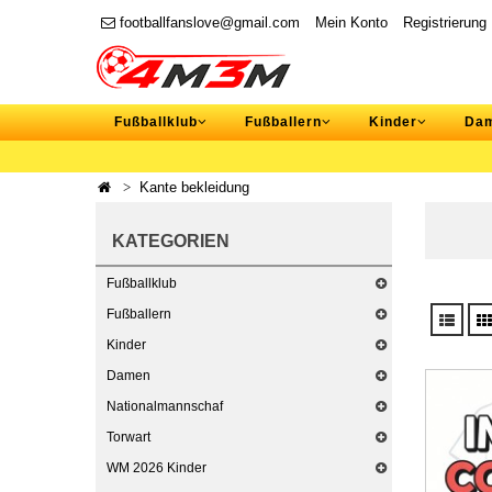
footballfanslove@gmail.com
Mein Konto
Registrierung
Fußballklub
Fußballern
Kinder
Da
Kante bekleidung
KATEGORIEN
Fußballklub
Fußballern
Kinder
Damen
Nationalmannschaf
Torwart
WM 2026 Kinder