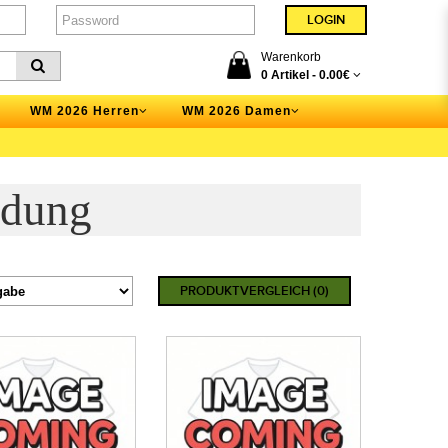
Warenkorb
0 Artikel -
0.00€
WM 2026 Herren
WM 2026 Damen
idung
PRODUKTVERGLEICH (0)