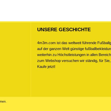
UNSERE GESCHICHTE
4m3m.com ist das weltweit führende Fußballge
auf der ganzen Welt günstige fußballbekleidung
weiterhin zu Höchstleistungen in allen Bere
zum Webshop versuchen wir ständig, für Sie,
Kaufe jetzt!
amen.