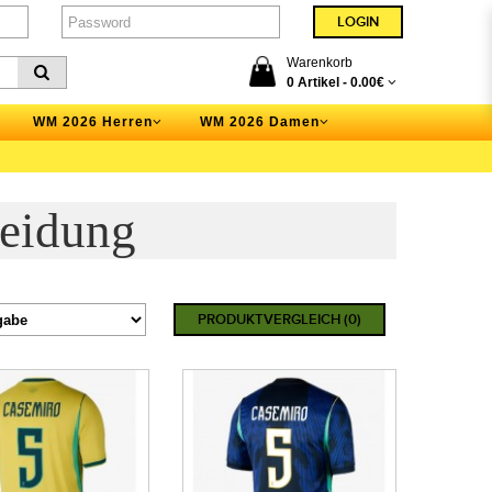
Warenkorb
0 Artikel -
0.00€
WM 2026 Herren
WM 2026 Damen
eidung
PRODUKTVERGLEICH (0)