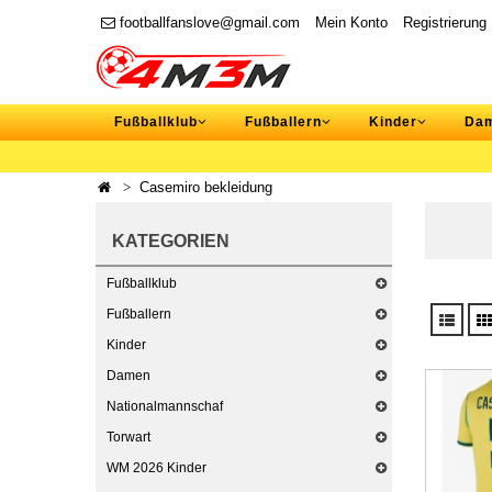
footballfanslove@gmail.com
Mein Konto
Registrierung
Fußballklub
Fußballern
Kinder
Da
Casemiro bekleidung
KATEGORIEN
Fußballklub
Fußballern
Kinder
Damen
Nationalmannschaf
Torwart
WM 2026 Kinder