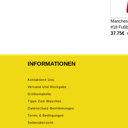
Manchest
#18 Fußb
Heimtrik
37.75€
Kurzarm
INFORMATIONEN
Kontaktiere Uns
Versand Und Rückgabe
Größentabelle
Tipps Zum Waschen
Datenschutz-Bestimmungen
Terms & Bedingungen
Seitenübersicht