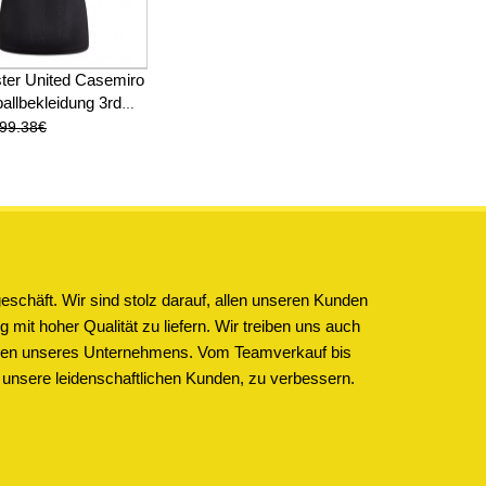
ter United Casemiro
allbekleidung 3rd
amen 2025-26
99.38€
schäft. Wir sind stolz darauf, allen unseren Kunden
 mit hoher Qualität zu liefern. Wir treiben uns auch
ichen unseres Unternehmens. Vom Teamverkauf bis
 unsere leidenschaftlichen Kunden, zu verbessern.