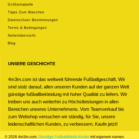
Größentabelle
Tipps Zum Waschen
Datenschutz-Bestimmungen
Terms & Bedingungen
Seitenübersicht
Blog
UNSERE GESCHICHTE
4m3m.com ist das weltweit führende Fußballgeschäft. Wir
sind stolz darauf, allen unseren Kunden auf der ganzen Welt
günstige fußballbekleidung mit hoher Qualität zu liefern. Wir
treiben uns auch weiterhin zu Höchstleistungen in allen
Bereichen unseres Unternehmens. Vom Teamverkauf bis
zum Webshop versuchen wir ständig, für Sie, unsere
leidenschaftlichen Kunden, zu verbessern. Kaufe jetzt!
© 2026 4m3m.com.
Günstige Fußballtrikots Kinder
mit eigenem namen.