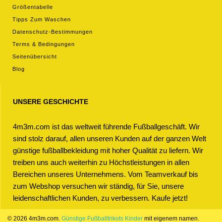
Größentabelle
Tipps Zum Waschen
Datenschutz-Bestimmungen
Terms & Bedingungen
Seitenübersicht
Blog
UNSERE GESCHICHTE
4m3m.com ist das weltweit führende Fußballgeschäft. Wir
sind stolz darauf, allen unseren Kunden auf der ganzen Welt
günstige fußballbekleidung mit hoher Qualität zu liefern. Wir
treiben uns auch weiterhin zu Höchstleistungen in allen
Bereichen unseres Unternehmens. Vom Teamverkauf bis
zum Webshop versuchen wir ständig, für Sie, unsere
leidenschaftlichen Kunden, zu verbessern. Kaufe jetzt!
© 2026 4m3m.com.
Günstige Fußballtrikots Kinder
mit eigenem namen.